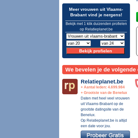
Meer vrouwen uit Vlaams-
Brabant vind je nergens!
Bekijk met 1 klik duizenden profielen
op Relatieplanet.be
We bevelen je de volgende 
Relatieplanet.be
+ Aantal leden: 4.699.984
+ Grootste van de Benelux
Daten met heel veel vrouwen
uit Vlaams-Brabant op de
grootste datingsite van de
Benelux.
Op Relatieplanet.be is altijd
een date voor jou.