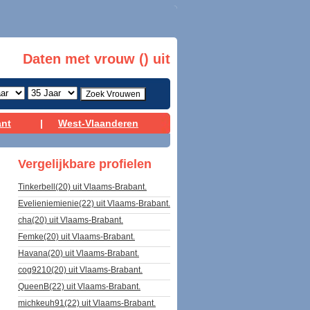
Daten met vrouw () uit
ant
|
West-Vlaanderen
Vergelijkbare profielen
Tinkerbell(20) uit Vlaams-Brabant.
Evelieniemienie(22) uit Vlaams-Brabant.
cha(20) uit Vlaams-Brabant.
Femke(20) uit Vlaams-Brabant.
Havana(20) uit Vlaams-Brabant.
cog9210(20) uit Vlaams-Brabant.
QueenB(22) uit Vlaams-Brabant.
michkeuh91(22) uit Vlaams-Brabant.