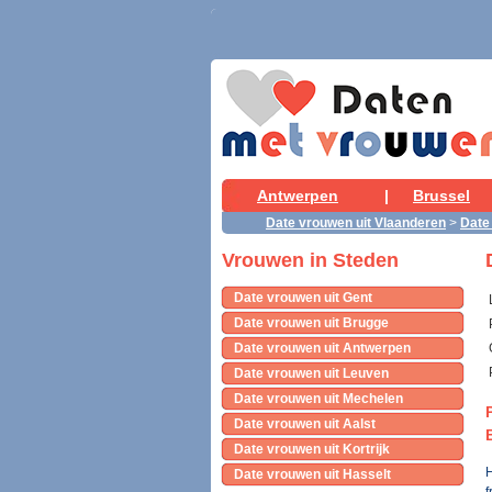
Antwerpen
|
Brussel
Date vrouwen uit Vlaanderen
>
Date
Vrouwen in Steden
Date vrouwen uit Gent
Date vrouwen uit Brugge
Date vrouwen uit Antwerpen
Date vrouwen uit Leuven
Date vrouwen uit Mechelen
Date vrouwen uit Aalst
Date vrouwen uit Kortrijk
H
Date vrouwen uit Hasselt
f