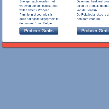
Snel gematcht worden met
Daten met heel veel vr
vrouwen die ook echt serieus
uit op de grootste dating
willen daten? Probeer
van de Benelux.
Parship, niet voor niets is
Op Relatieplanet.be is al
deze datingsite uitgegroeid tot
een date voor jou.
de nummer 1 van België.