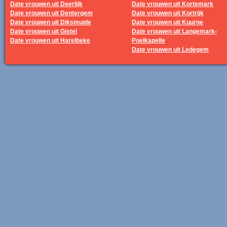
Date vrouwen uit Deerlijk
Date vrouwen uit Kortemark
Date vrouwen uit Dentergem
Date vrouwen uit Kortrijk
Date vrouwen uit Diksmuide
Date vrouwen uit Kuurne
Date vrouwen uit Gistel
Date vrouwen uit Langemark-
Date vrouwen uit Harelbeke
Poelkapelle
Date vrouwen uit Ledegem