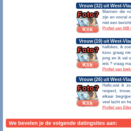
Vrouw (32) uit West-Vl
Mannen die nog
zijn en vooral
niet een bericht
Profiel van MB
Vrouw (19) uit West-Vl
hallokes, ik z
kzou graag nie
jong en ik val 
iets ? vraag maar
Profiel van bie
Vrouw (26) uit West-Vl
Hallo,wat ik zo
respect, trouw
elkaar begrijp
veel lacht en he
Profiel van Ell
We bevelen je de volgende datingsites aan: