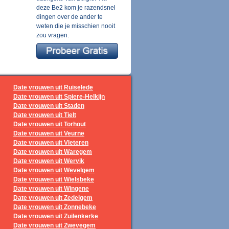
deze Be2 kom je razendsnel
dingen over de ander te
weten die je misschien nooit
zou vragen.
Date vrouwen uit Ruiselede
Date vrouwen uit Spiere-Helkijn
Date vrouwen uit Staden
Date vrouwen uit Tielt
Date vrouwen uit Torhout
Date vrouwen uit Veurne
Date vrouwen uit Vleteren
Date vrouwen uit Waregem
Date vrouwen uit Wervik
Date vrouwen uit Wevelgem
Date vrouwen uit Wielsbeke
Date vrouwen uit Wingene
Date vrouwen uit Zedelgem
Date vrouwen uit Zonnebeke
Date vrouwen uit Zuilenkerke
Date vrouwen uit Zwevegem