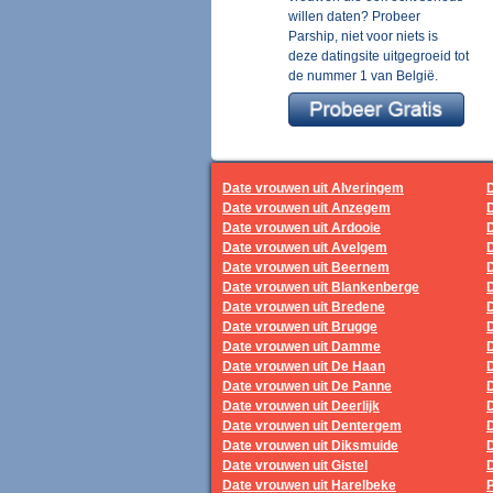
willen daten? Probeer
Parship, niet voor niets is
deze datingsite uitgegroeid tot
de nummer 1 van België.
Date vrouwen uit Alveringem
Date vrouwen uit Anzegem
Date vrouwen uit Ardooie
D
Date vrouwen uit Avelgem
Date vrouwen uit Beernem
D
Date vrouwen uit Blankenberge
D
Date vrouwen uit Bredene
Date vrouwen uit Brugge
Date vrouwen uit Damme
Date vrouwen uit De Haan
Date vrouwen uit De Panne
D
Date vrouwen uit Deerlijk
Date vrouwen uit Dentergem
D
Date vrouwen uit Diksmuide
Date vrouwen uit Gistel
Date vrouwen uit Harelbeke
P