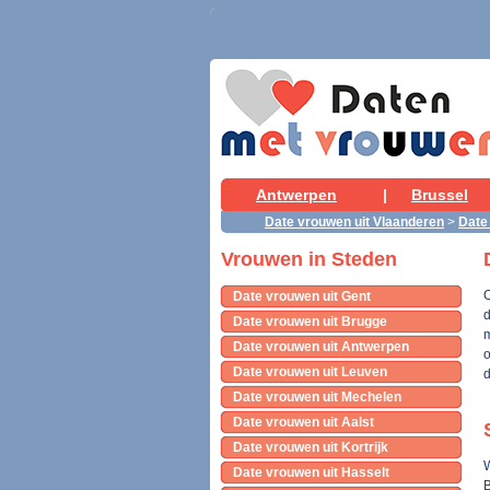
Antwerpen
|
Brussel
Date vrouwen uit Vlaanderen
>
Date
Vrouwen in Steden
O
Date vrouwen uit Gent
d
Date vrouwen uit Brugge
m
Date vrouwen uit Antwerpen
o
Date vrouwen uit Leuven
d
Date vrouwen uit Mechelen
Date vrouwen uit Aalst
Date vrouwen uit Kortrijk
W
Date vrouwen uit Hasselt
B