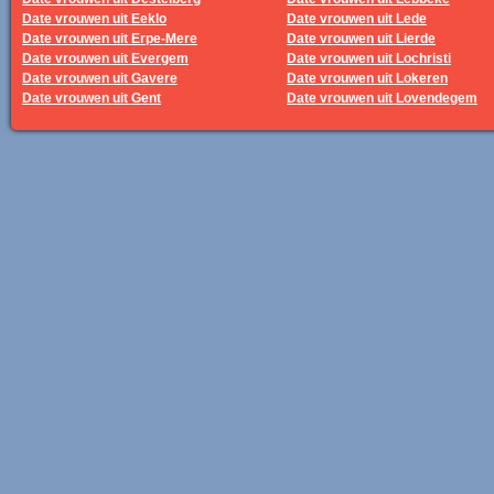
Date vrouwen uit Eeklo
Date vrouwen uit Lede
Date vrouwen uit Erpe-Mere
Date vrouwen uit Lierde
Date vrouwen uit Evergem
Date vrouwen uit Lochristi
Date vrouwen uit Gavere
Date vrouwen uit Lokeren
Date vrouwen uit Gent
Date vrouwen uit Lovendegem