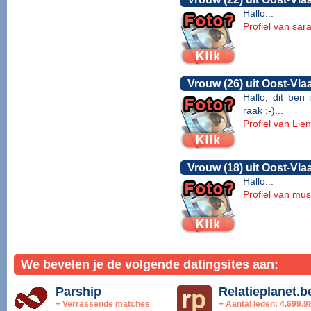
Hallo...
Profiel van sar
Vrouw (26) uit Oost-Vl
Hallo, dit ben
raak ;-)...
Profiel van Lie
Vrouw (18) uit Oost-Vl
Hallo...
Profiel van mus
We bevelen je de volgende datingsites aan:
Parship
Relatieplanet.b
+ Verrassende matches
+ Aantal leden: 4.699.9